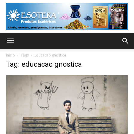
Início
Tags
Educacao gnostica
Tag: educacao gnostica