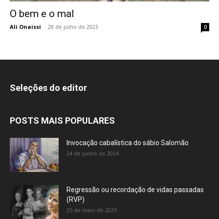
O bem e o mal
Ali Onaissi
-
28 de julho de 2023
0
Seleções do editor
POSTS MAIS POPULARES
Invocação cabalística do sábio Salomão
24 de junho de 2024
Regressão ou recordação de vidas passadas
(RVP)
25 de maio de 2025