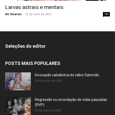
Larvas astrais e mentais
Ali Onaissi
-
23 de maio de 2023
161
Seleções do editor
POSTS MAIS POPULARES
Invocação cabalística do sábio Salomão
24 de junho de 2024
Regressão ou recordação de vidas passadas
(RVP)
25 de maio de 2025