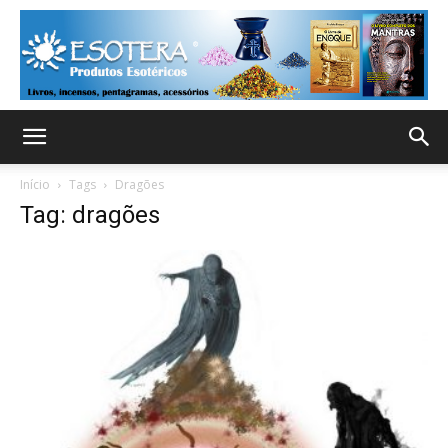
Início
Tags
Dragões
Tag: dragões