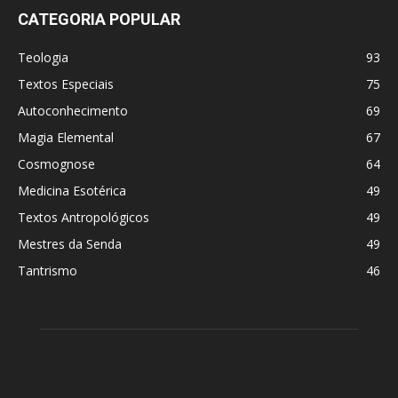
CATEGORIA POPULAR
Teologia
93
Textos Especiais
75
Autoconhecimento
69
Magia Elemental
67
Cosmognose
64
Medicina Esotérica
49
Textos Antropológicos
49
Mestres da Senda
49
Tantrismo
46