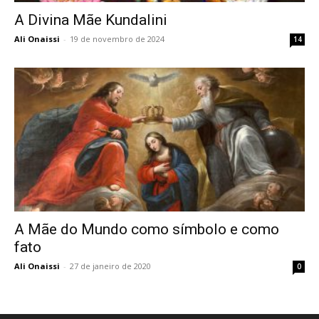
A Divina Mãe Kundalini
Ali Onaissi
-
19 de novembro de 2024
14
A Mãe do Mundo como símbolo e como
fato
Ali Onaissi
-
27 de janeiro de 2020
0