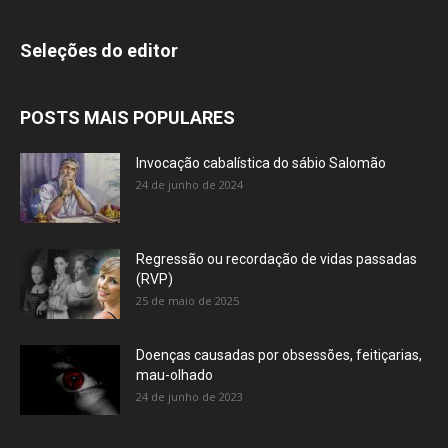
Seleções do editor
POSTS MAIS POPULARES
Invocação cabalística do sábio Salomão
24 de junho de 2024
Regressão ou recordação de vidas passadas
(RVP)
25 de maio de 2025
Doenças causadas por obsessões, feitiçarias,
mau-olhado
24 de junho de 2023