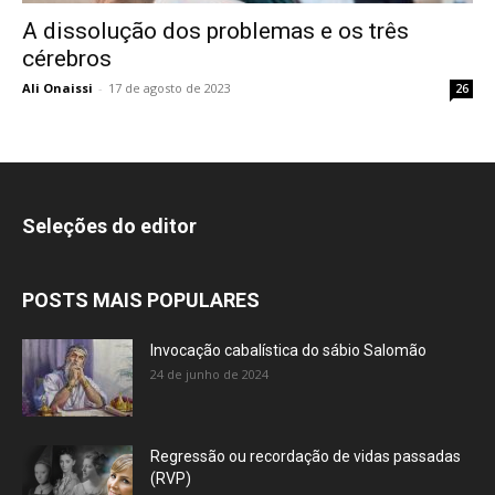
A dissolução dos problemas e os três
cérebros
Ali Onaissi
-
17 de agosto de 2023
26
Seleções do editor
POSTS MAIS POPULARES
Invocação cabalística do sábio Salomão
24 de junho de 2024
Regressão ou recordação de vidas passadas
(RVP)