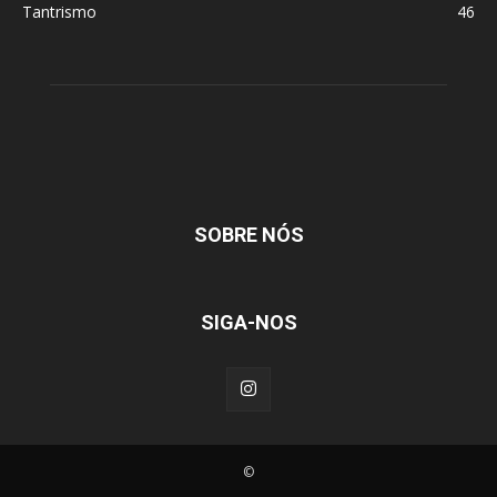
Tantrismo
46
SOBRE NÓS
SIGA-NOS
©