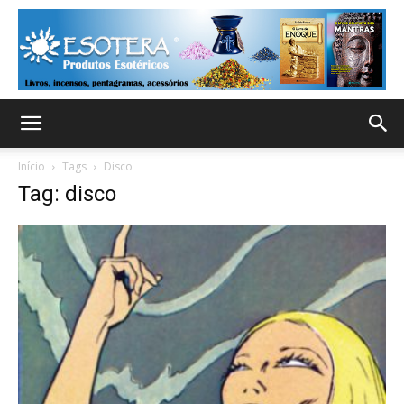
Início
Tags
Disco
Tag: disco