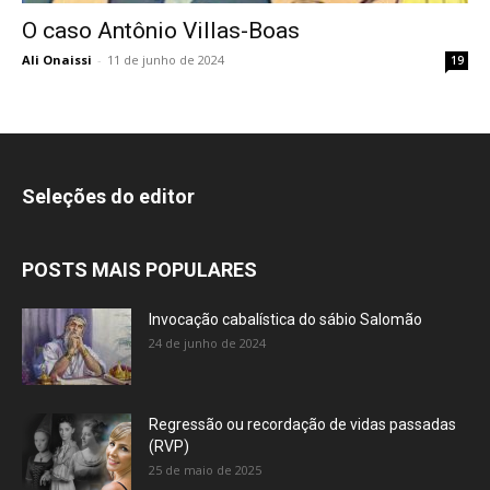
O caso Antônio Villas-Boas
Ali Onaissi
-
11 de junho de 2024
19
Seleções do editor
POSTS MAIS POPULARES
Invocação cabalística do sábio Salomão
24 de junho de 2024
Regressão ou recordação de vidas passadas
(RVP)
25 de maio de 2025