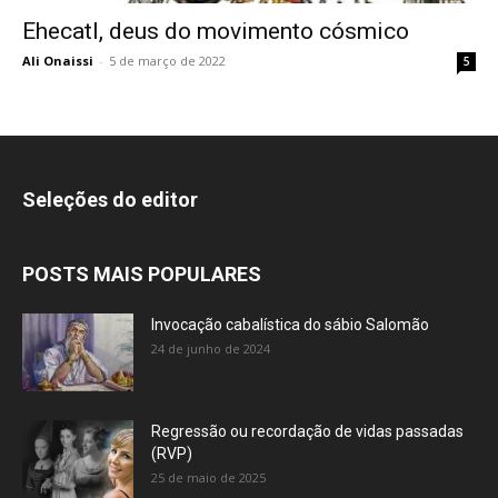
Ehecatl, deus do movimento cósmico
Ali Onaissi
-
5 de março de 2022
5
Seleções do editor
POSTS MAIS POPULARES
Invocação cabalística do sábio Salomão
24 de junho de 2024
Regressão ou recordação de vidas passadas
(RVP)
25 de maio de 2025