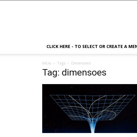
CLICK HERE - TO SELECT OR CREATE A ME
Início
Tags
Dimensoes
Tag: dimensoes