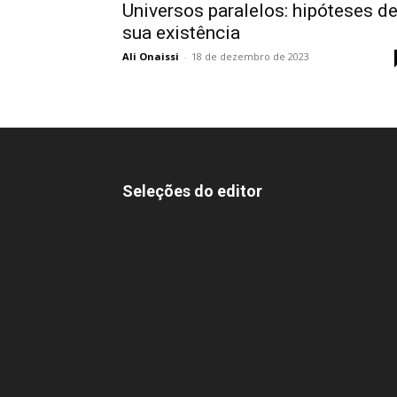
Universos paralelos: hipóteses d
sua existência
Ali Onaissi
-
18 de dezembro de 2023
Seleções do editor