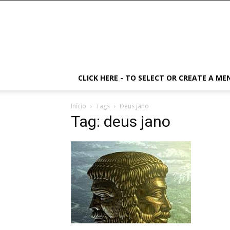
CLICK HERE - TO SELECT OR CREATE A ME
Início
Tags
Deus jano
Tag: deus jano