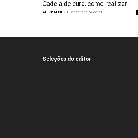
Cadeia de cura, como realizar
Ali Onaissi
-
15 de fevereiro de 2018
Seleções do editor