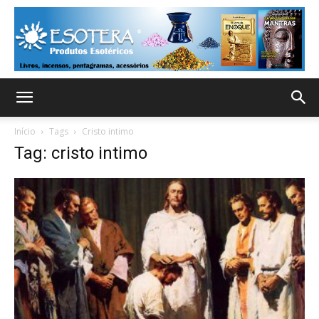
Início
Tags
Cristo intimo
Tag: cristo intimo