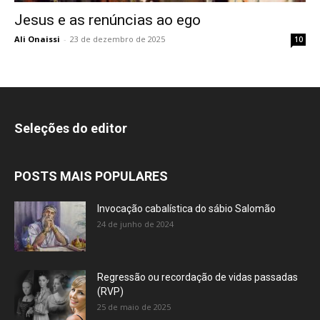
Jesus e as renúncias ao ego
Ali Onaissi
-
23 de dezembro de 2025
10
Seleções do editor
POSTS MAIS POPULARES
Invocação cabalística do sábio Salomão
24 de junho de 2024
Regressão ou recordação de vidas passadas
(RVP)
25 de maio de 2025