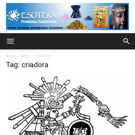
Início
Tags
Criadora
Tag: criadora