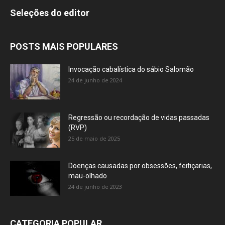
Seleções do editor
POSTS MAIS POPULARES
Invocação cabalística do sábio Salomão
24 de junho de 2024
Regressão ou recordação de vidas passadas
(RVP)
25 de maio de 2025
Doenças causadas por obsessões, feitiçarias,
mau-olhado
24 de junho de 2023
CATEGORIA POPULAR