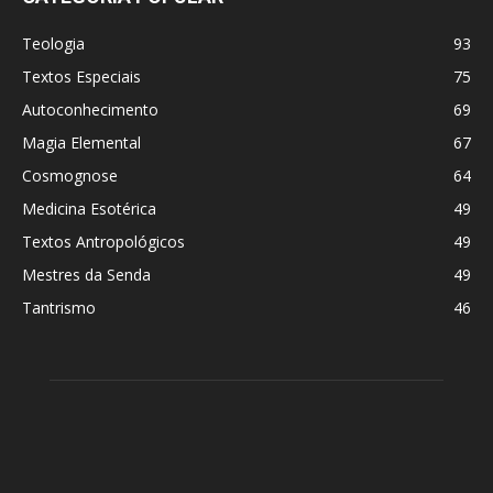
Teologia
93
Textos Especiais
75
Autoconhecimento
69
Magia Elemental
67
Cosmognose
64
Medicina Esotérica
49
Textos Antropológicos
49
Mestres da Senda
49
Tantrismo
46