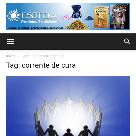
Início
Tags
Corrente de cura
Tag: corrente de cura