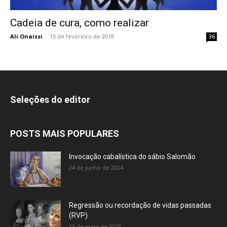
Cadeia de cura, como realizar
Ali Onaissi
-
15 de fevereiro de 2018
36
Seleções do editor
POSTS MAIS POPULARES
Invocação cabalística do sábio Salomão
24 de junho de 2024
Regressão ou recordação de vidas passadas
(RVP)
25 de maio de 2025