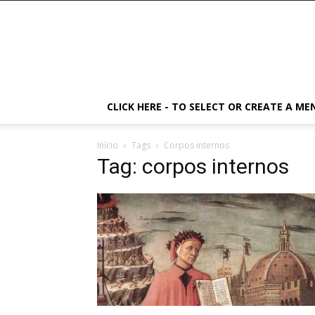
CLICK HERE - TO SELECT OR CREATE A ME
Início
Tags
Corpos internos
Tag: corpos internos