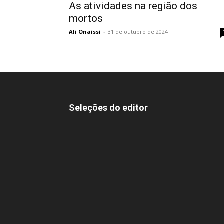
As atividades na região dos
mortos
Ali Onaissi
-
31 de outubro de 2024
Seleções do editor