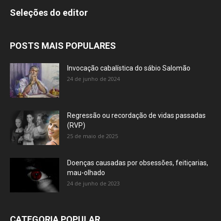
Seleções do editor
POSTS MAIS POPULARES
Invocação cabalística do sábio Salomão
24 de junho de 2024
Regressão ou recordação de vidas passadas
(RVP)
25 de maio de 2025
Doenças causadas por obsessões, feitiçarias,
mau-olhado
24 de junho de 2023
CATEGORIA POPULAR