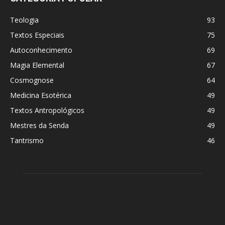
Teologia
93
Textos Especiais
75
Autoconhecimento
69
Magia Elemental
67
Cosmognose
64
Medicina Esotérica
49
Textos Antropológicos
49
Mestres da Senda
49
Tantrismo
46