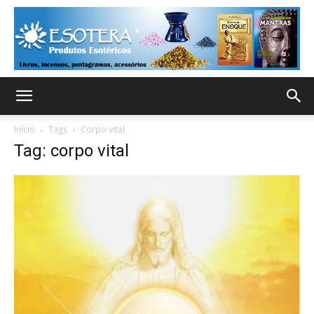
Início
Tags
Corpo vital
Tag: corpo vital