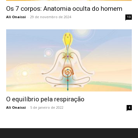
Os 7 corpos: Anatomia oculta do homem
Ali Onaissi
-
29 de novembro de 2024
10
O equilíbrio pela respiração
Ali Onaissi
-
5 de janeiro de 2022
4