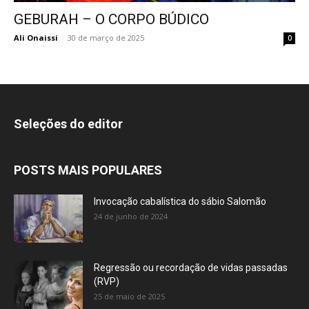
GEBURAH – O CORPO BÚDICO
Ali Onaissi
-
30 de março de 2025
0
Seleções do editor
POSTS MAIS POPULARES
Invocação cabalística do sábio Salomão
24 de junho de 2024
Regressão ou recordação de vidas passadas
(RVP)
25 de maio de 2025