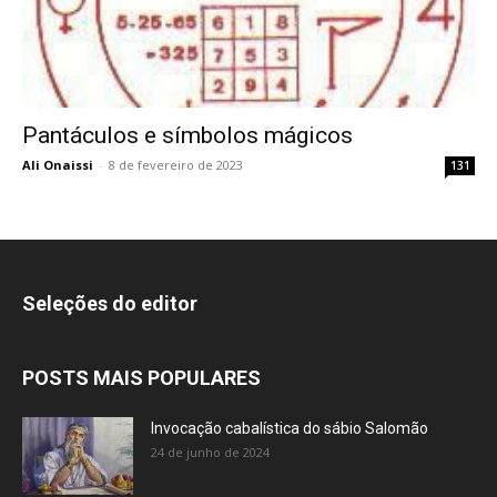
Pantáculos e símbolos mágicos
Ali Onaissi
-
8 de fevereiro de 2023
131
Seleções do editor
POSTS MAIS POPULARES
Invocação cabalística do sábio Salomão
24 de junho de 2024