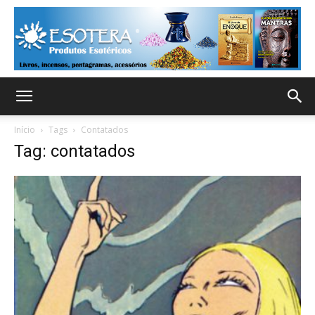
Início
Tags
Contatados
Tag: contatados