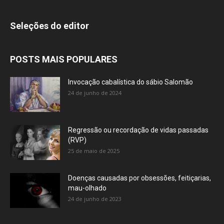
Seleções do editor
POSTS MAIS POPULARES
Invocação cabalística do sábio Salomão
24 de junho de 2024
Regressão ou recordação de vidas passadas
(RVP)
25 de maio de 2025
Doenças causadas por obsessões, feitiçarias,
mau-olhado
24 de junho de 2023