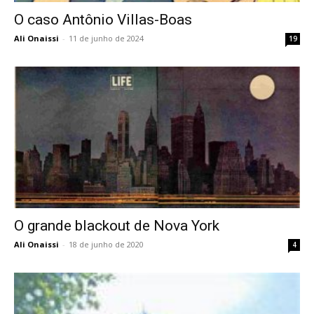
O caso Antônio Villas-Boas
Ali Onaissi
-
11 de junho de 2024
19
O grande blackout de Nova York
Ali Onaissi
-
18 de junho de 2020
4