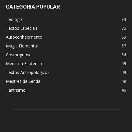
CATEGORIA POPULAR
Teologia
93
Textos Especiais
75
Autoconhecimento
69
Magia Elemental
67
Cosmognose
64
Medicina Esotérica
49
Textos Antropológicos
49
Mestres da Senda
49
Tantrismo
46