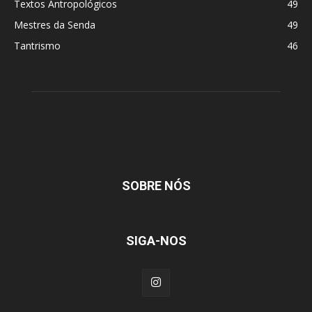
Textos Antropológicos
49
Mestres da Senda
49
Tantrismo
46
SOBRE NÓS
SIGA-NOS