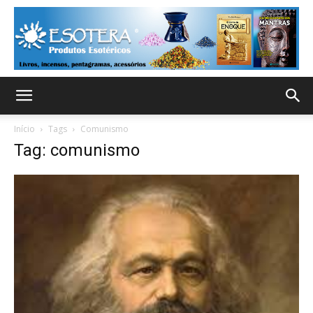
Início
Tags
Comunismo
Tag: comunismo