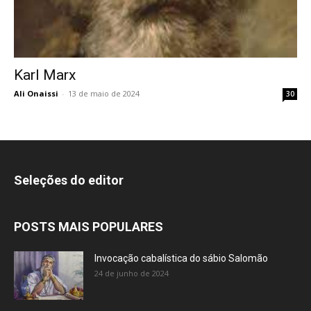
Karl Marx
Ali Onaissi
-
13 de maio de 2024
30
Seleções do editor
POSTS MAIS POPULARES
Invocação cabalística do sábio Salomão
24 de junho de 2024