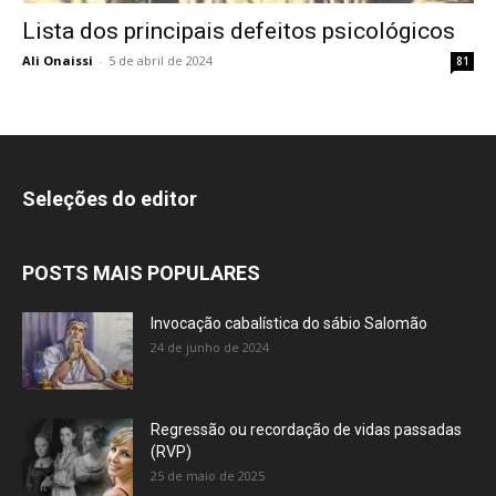
Lista dos principais defeitos psicológicos
Ali Onaissi
-
5 de abril de 2024
81
Seleções do editor
POSTS MAIS POPULARES
Invocação cabalística do sábio Salomão
24 de junho de 2024
Regressão ou recordação de vidas passadas
(RVP)
25 de maio de 2025