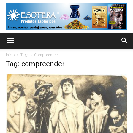
Início
Tags
Compreender
Tag: compreender