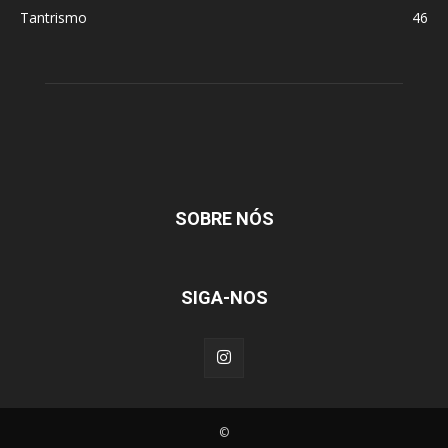
Tantrismo
46
SOBRE NÓS
SIGA-NOS
©