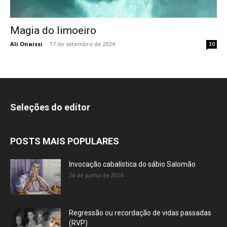
Magia do limoeiro
Ali Onaissi
-
17 de setembro de 2024
30
Seleções do editor
POSTS MAIS POPULARES
Invocação cabalística do sábio Salomão
24 de junho de 2024
Regressão ou recordação de vidas passadas
(RVP)