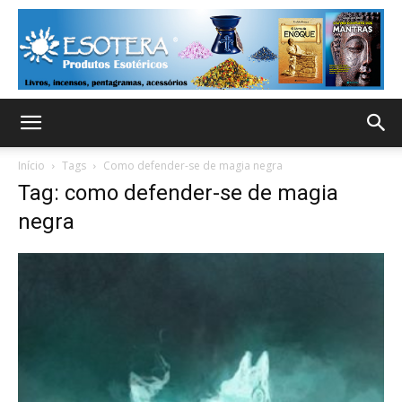
Início
Tags
Como defender-se de magia negra
Tag: como defender-se de magia
negra