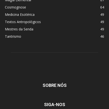
Cosmognose
64
Medicina Esotérica
49
Textos Antropológicos
49
Mestres da Senda
49
Tantrismo
46
SOBRE NÓS
SIGA-NOS