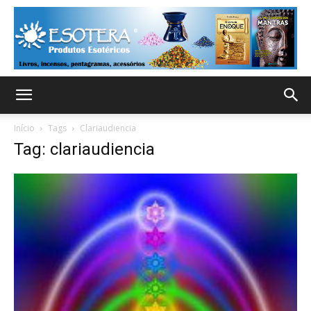
Início
Tags
Clariaudiencia
Tag: clariaudiencia