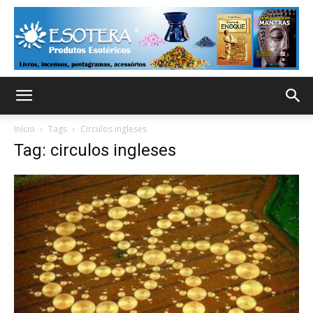
Início
Tags
Circulos ingleses
Tag: circulos ingleses