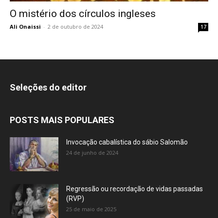
O mistério dos círculos ingleses
Ali Onaissi
-
2 de outubro de 2024
17
Seleções do editor
POSTS MAIS POPULARES
Invocação cabalística do sábio Salomão
24 de junho de 2024
Regressão ou recordação de vidas passadas
(RVP)
25 de maio de 2025