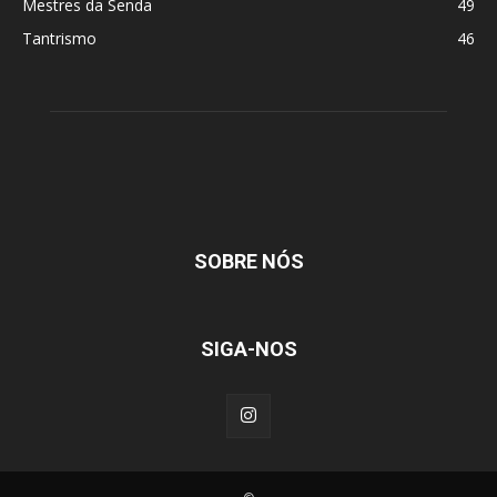
Mestres da Senda
49
Tantrismo
46
SOBRE NÓS
SIGA-NOS