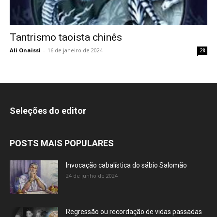
Tantrismo taoista chinês
Ali Onaissi
-
16 de janeiro de 2024
28
Seleções do editor
POSTS MAIS POPULARES
Invocação cabalística do sábio Salomão
24 de junho de 2024
Regressão ou recordação de vidas passadas