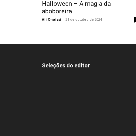
Halloween – A magia da
aboboreira
Ali Onaissi
-
31 de outubro de 2024
Seleções do editor