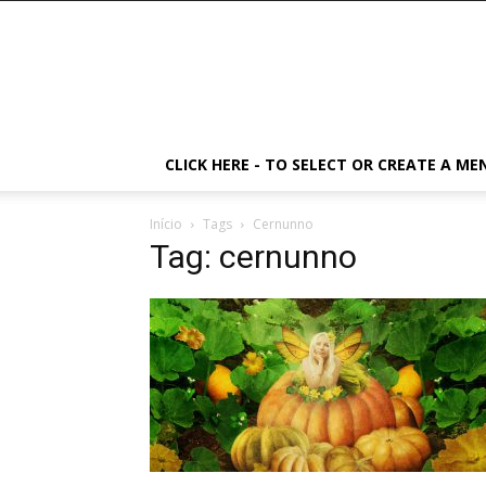
CLICK HERE - TO SELECT OR CREATE A ME
Início
Tags
Cernunno
Tag: cernunno