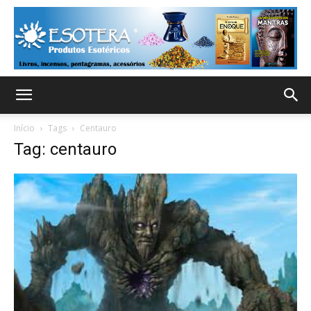
Início
Tags
Centauro
Tag: centauro