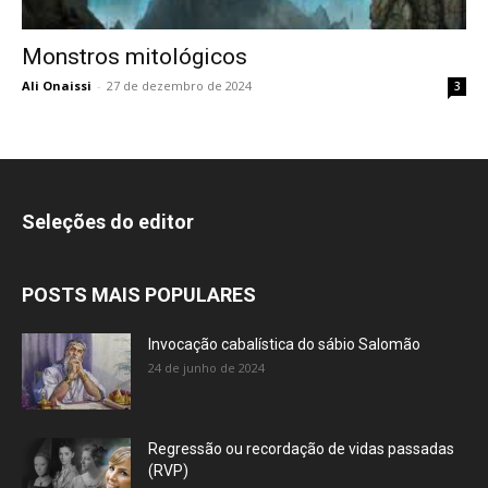
Monstros mitológicos
Ali Onaissi
-
27 de dezembro de 2024
3
Seleções do editor
POSTS MAIS POPULARES
Invocação cabalística do sábio Salomão
24 de junho de 2024
Regressão ou recordação de vidas passadas
(RVP)