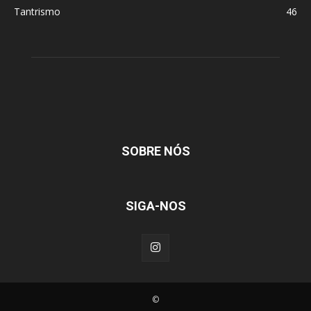
Tantrismo
46
SOBRE NÓS
SIGA-NOS
©