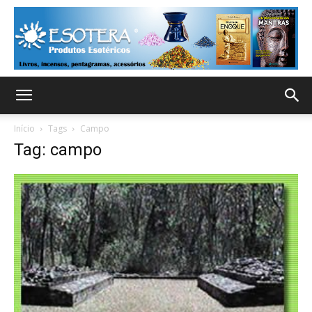
Início
Tags
Campo
Tag: campo