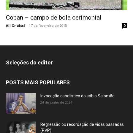
Copan – campo de bola cerimonial
Ali Onaissi
-
17 de fevereiro de 2015
0
Seleções do editor
POSTS MAIS POPULARES
Invocação cabalística do sábio Salomão
24 de junho de 2024
Regressão ou recordação de vidas passadas
(RVP)