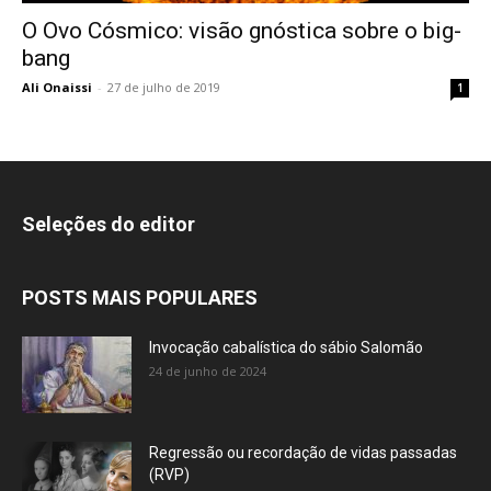
O Ovo Cósmico: visão gnóstica sobre o big-
bang
Ali Onaissi
-
27 de julho de 2019
1
Seleções do editor
POSTS MAIS POPULARES
Invocação cabalística do sábio Salomão
24 de junho de 2024
Regressão ou recordação de vidas passadas
(RVP)