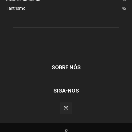
Tantrismo
46
SOBRE NÓS
SIGA-NOS
©