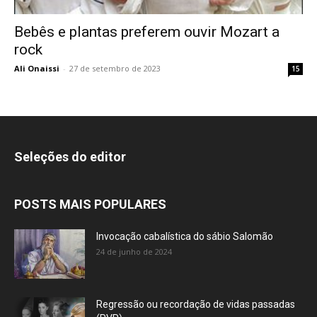
Bebês e plantas preferem ouvir Mozart a
rock
Ali Onaissi
-
27 de setembro de 2023
15
Seleções do editor
POSTS MAIS POPULARES
Invocação cabalística do sábio Salomão
24 de junho de 2024
Regressão ou recordação de vidas passadas