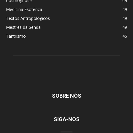
Cosmognose
64
Medicina Esotérica
49
Textos Antropológicos
49
Mestres da Senda
49
Tantrismo
46
SOBRE NÓS
SIGA-NOS