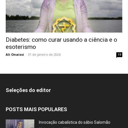
Diabetes: como curar usando a ciência e o
esoterismo
Ali Onaissi
-
31 de janeiro de 2026
19
Seleções do editor
POSTS MAIS POPULARES
Invocação cabalística do sábio Salomão