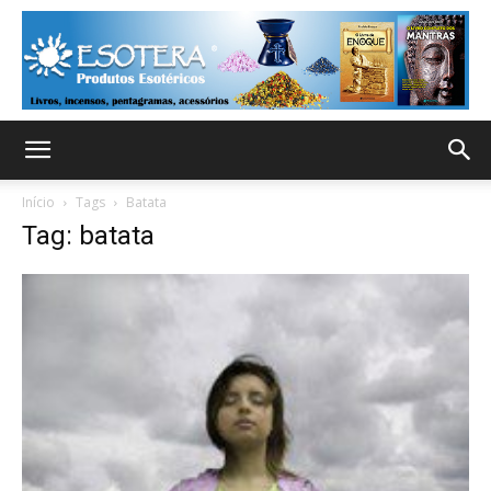
Início
Tags
Batata
Tag: batata