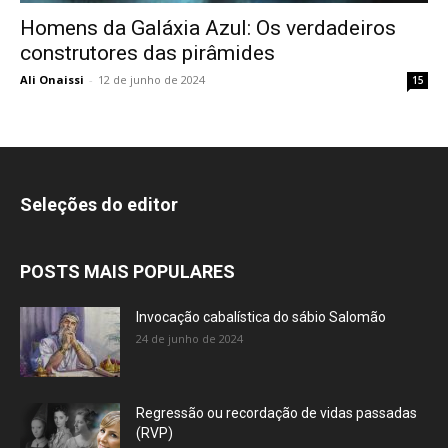
Homens da Galáxia Azul: Os verdadeiros
construtores das pirâmides
Ali Onaissi
-
12 de junho de 2024
15
Seleções do editor
POSTS MAIS POPULARES
Invocação cabalística do sábio Salomão
24 de junho de 2024
Regressão ou recordação de vidas passadas
(RVP)