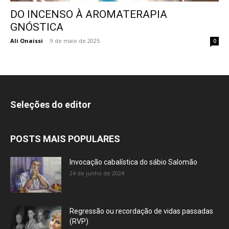
DO INCENSO À AROMATERAPIA
GNÓSTICA
Ali Onaissi
-
9 de maio de 2025
0
Seleções do editor
POSTS MAIS POPULARES
Invocação cabalística do sábio Salomão
24 de junho de 2024
Regressão ou recordação de vidas passadas
(RVP)