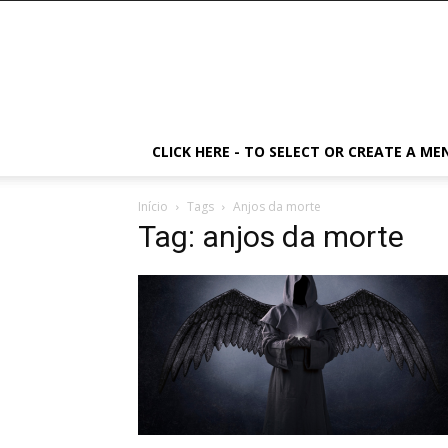
CLICK HERE - TO SELECT OR CREATE A ME
Início
Tags
Anjos da morte
Tag: anjos da morte