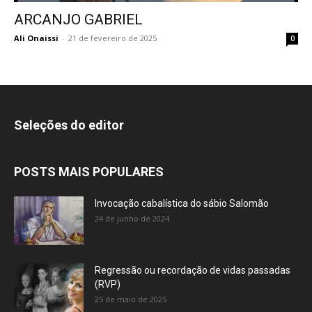
ARCANJO GABRIEL
Ali Onaissi
-
21 de fevereiro de 2025
0
Seleções do editor
POSTS MAIS POPULARES
Invocação cabalística do sábio Salomão
24 de junho de 2024
Regressão ou recordação de vidas passadas
(RVP)
25 de maio de 2025