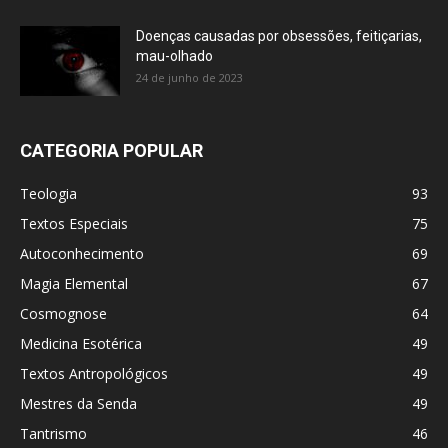
Doenças causadas por obsessões, feitiçarias,
mau-olhado
24 de junho de 2023
CATEGORIA POPULAR
Teologia
93
Textos Especiais
75
Autoconhecimento
69
Magia Elemental
67
Cosmognose
64
Medicina Esotérica
49
Textos Antropológicos
49
Mestres da Senda
49
Tantrismo
46