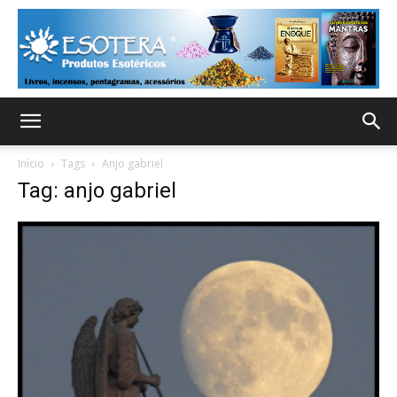
Início
Tags
Anjo gabriel
Tag: anjo gabriel