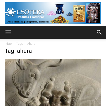
Início
Tags
Ahura
Tag: ahura