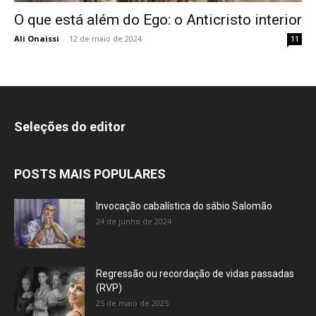
O que está além do Ego: o Anticristo interior
Ali Onaissi
-
12 de maio de 2024
11
Seleções do editor
POSTS MAIS POPULARES
Invocação cabalística do sábio Salomão
24 de junho de 2024
Regressão ou recordação de vidas passadas
(RVP)
25 de maio de 2025