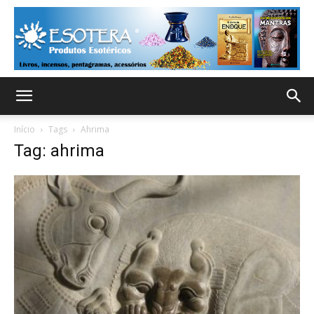
Início
Tags
Ahrima
Tag: ahrima