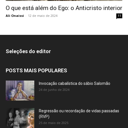
O que está além do Ego: o Anticristo interior
Ali Onaissi
-
12 de maio de 2024
11
Seleções do editor
POSTS MAIS POPULARES
Invocação cabalística do sábio Salomão
24 de junho de 2024
Regressão ou recordação de vidas passadas
(RVP)
25 de maio de 2025