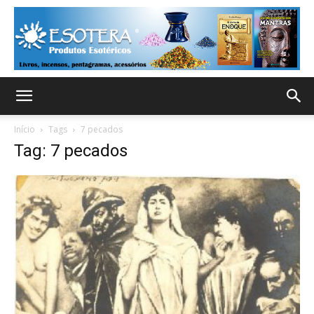
Início
Tags
7 pecados
Tag: 7 pecados