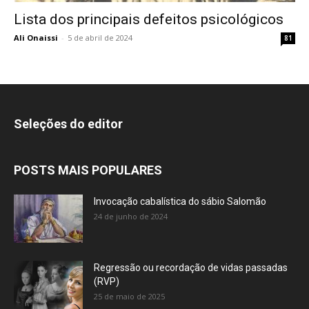
Lista dos principais defeitos psicológicos
Ali Onaissi
-
5 de abril de 2024
81
Seleções do editor
POSTS MAIS POPULARES
Invocação cabalística do sábio Salomão
24 de junho de 2024
Regressão ou recordação de vidas passadas
(RVP)
25 de maio de 2025