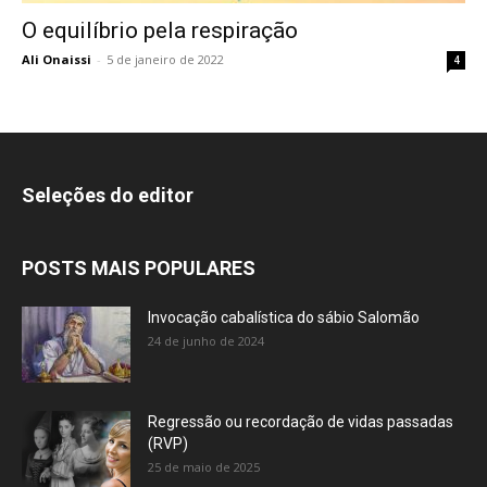
O equilíbrio pela respiração
Ali Onaissi
-
5 de janeiro de 2022
4
Seleções do editor
POSTS MAIS POPULARES
Invocação cabalística do sábio Salomão
24 de junho de 2024
Regressão ou recordação de vidas passadas
(RVP)
25 de maio de 2025