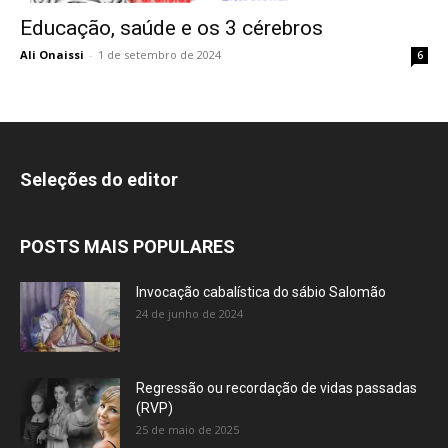
Educação, saúde e os 3 cérebros
Ali Onaissi
-
1 de setembro de 2024
6
Seleções do editor
POSTS MAIS POPULARES
Invocação cabalística do sábio Salomão
24 de junho de 2024
Regressão ou recordação de vidas passadas
(RVP)
25 de maio de 2025