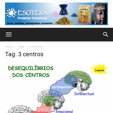
Início
Tags
3 centros
Tag: 3 centros